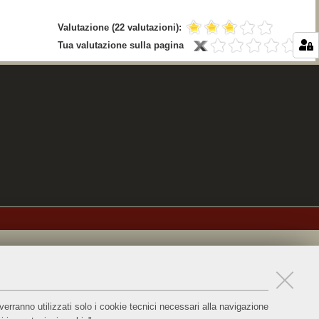
Valutazione
(22 valutazioni)
:
Tua valutazione sulla pagina
verranno utilizzati solo i cookie tecnici necessari alla navigazione