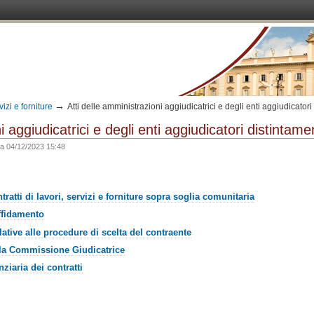
→
vizi e forniture
Atti delle amministrazioni aggiudicatrici e degli enti aggiudicato
i aggiudicatrici e degli enti aggiudicatori distinta
ca
04/12/2023 15:48
tratti di lavori, servizi e forniture sopra soglia comunitaria
affidamento
ative alle procedure di scelta del contraente
la Commissione Giudicatrice
ziaria dei contratti