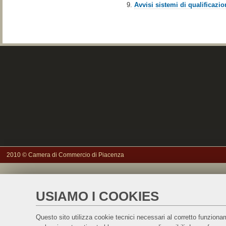
Avvisi sistemi di qualificazio
2010 © Camera di Commercio di Piacenza
USIAMO I COOKIES
Questo sito utilizza cookie tecnici necessari al corretto funzionam