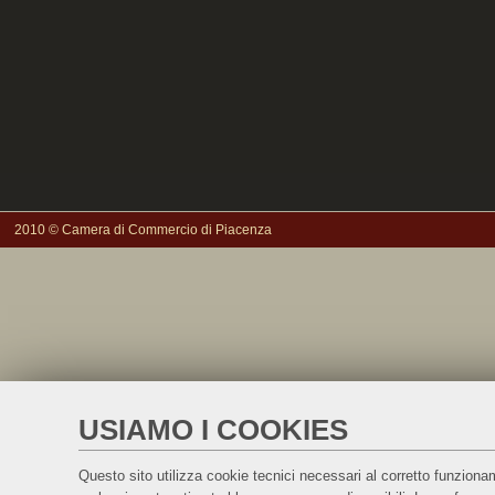
2010 © Camera di Commercio di Piacenza
USIAMO I COOKIES
Questo sito utilizza cookie tecnici necessari al corretto funzionam