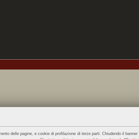
ento delle pagine, e cookie di profilazione di terze parti. Chiudendo il banner 