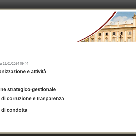
ca
12/01/2024 09:44
nizzazione e attività
e strategico-gestionale
ia di corruzione e trasparenza
 di condotta