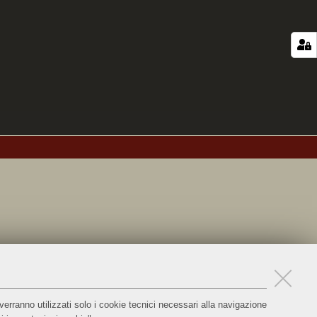
verranno utilizzati solo i cookie tecnici necessari alla navigazione