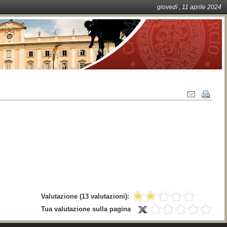
giovedì
, 11
aprile
2024
Azioni
sul
documento
Valutazione
(13 valutazioni)
:
Tua valutazione sulla pagina