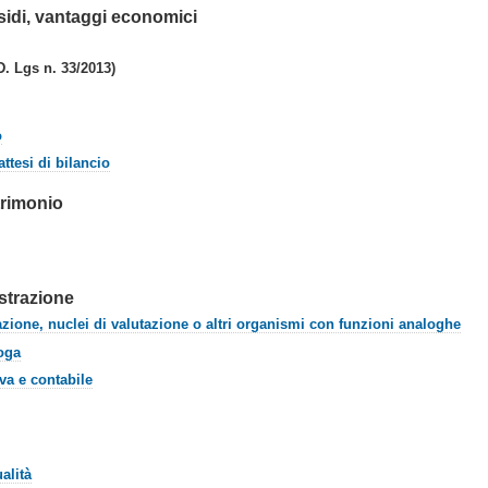
sidi, vantaggi economici
D. Lgs n. 33/2013)
o
attesi di bilancio
trimonio
istrazione
zione, nuclei di valutazione o altri organismi con funzioni analoghe
loga
va e contabile
alità