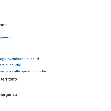
ione
agamenti
degli investimenti pubblici
ere pubbliche
izzazione delle opere pubbliche
territorio
 emergenza