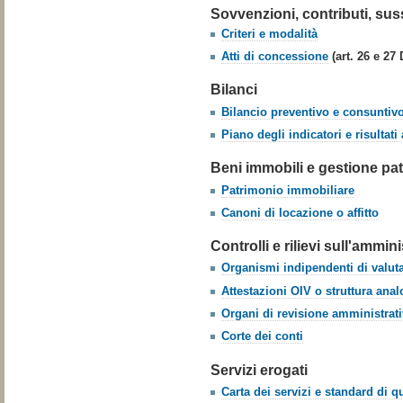
Sovvenzioni, contributi, sus
Criteri e modalità
Atti di concessione
(art. 26 e 27 
Bilanci
Bilancio preventivo e consuntiv
Piano degli indicatori e risultati 
Beni immobili e gestione pa
Patrimonio immobiliare
Canoni di locazione o affitto
Controlli e rilievi sull'ammin
Organismi indipendenti di valuta
Attestazioni OIV o struttura ana
Organi di revisione amministrati
Corte dei conti
Servizi erogati
Carta dei servizi e standard di qu