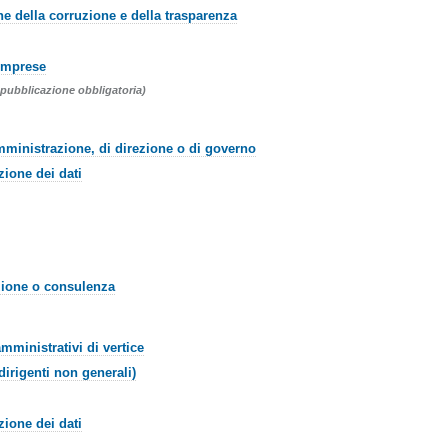
ne della corruzione e della trasparenza
 imprese
 pubblicazione obbligatoria)
i amministrazione, di direzione o di governo
ione dei dati
azione o consulenza
 amministrativi di vertice
(dirigenti non generali)
ione dei dati