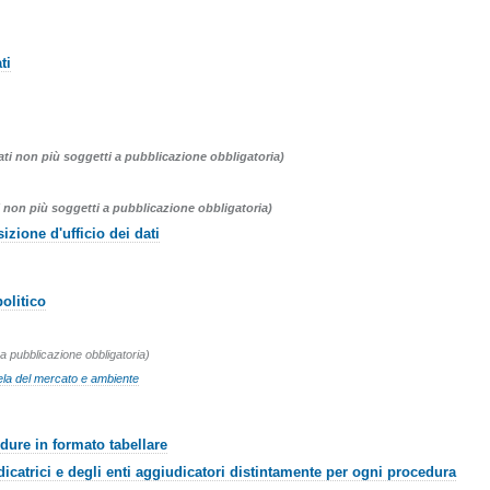
ti
ati non più soggetti a pubblicazione obbligatoria)
 non più soggetti a pubblicazione obbligatoria)
izione d'ufficio dei dati
olitico
 a pubblicazione obbligatoria)
utela del mercato e ambiente
dure in formato tabellare
dicatrici e degli enti aggiudicatori distintamente per ogni procedura