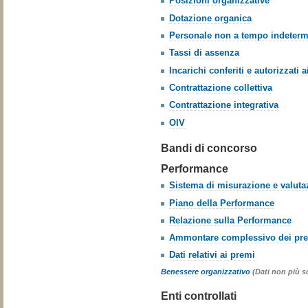
Posizioni organizzative
Dotazione organica
Personale non a tempo indeterm
Tassi di assenza
Incarichi conferiti e autorizzati 
Contrattazione collettiva
Contrattazione integrativa
OIV
Bandi di concorso
Performance
Sistema di misurazione e valuta
Piano della Performance
Relazione sulla Performance
Ammontare complessivo dei pr
Dati relativi ai premi
Benessere organizzativo
(Dati non più s
Enti controllati