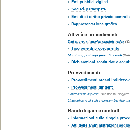
Enti pubblici vigilati
Società partecipate
Enti di di diritto privato controlla
Rappresentazione grafica
Attività e procedimenti
Dati aggregati attività amministrativa
( D
Tipologie di procedimento
Monitoraggio tempi procedimentali
(Dati
Dichiarazioni sostitutive e acquis
Provvedimenti
Provvedimenti organi indirizzo-p
Provvedimenti dirigenti
Controlli sulle imprese
(Dati non più soggetti
Lista dei controlli sulle imprese - Servizio t
Bandi di gara e contratti
Informazioni sulle singole proce
Atti delle amministrazioni aggiu