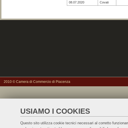
08.07.2020
Covati
2010 © Camera di Commercio di Piacenza
USIAMO I COOKIES
Questo sito utilizza cookie tecnici necessari al corretto funzionam