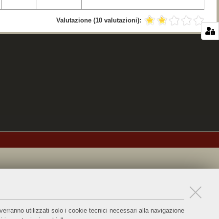
Valutazione
(10 valutazioni)
:
verranno utilizzati solo i cookie tecnici necessari alla navigazione