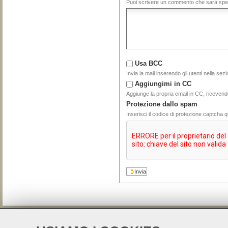
Puoi scrivere un commento che sarà spedi
Usa BCC
Invia la mail inserendo gli utenti nella se
Aggiungimi in CC
Aggiunge la propria email in CC, ricevend
Protezione dallo spam
Inserisci il codice di protezione captcha 