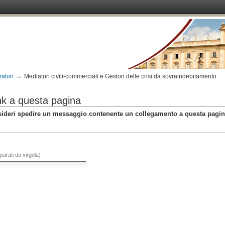
→
ratori
Mediatori civili-commerciali e Gestori delle crisi da sovraindebitamento
nk a questa pagina
 desideri spedire un messaggio contenente un collegamento a questa pagin
eparati da virgola)